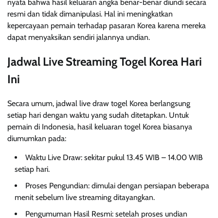
nyata bahwa hasil keluaran angka benar-benar diundi secara
resmi dan tidak dimanipulasi. Hal ini meningkatkan
kepercayaan pemain terhadap pasaran Korea karena mereka
dapat menyaksikan sendiri jalannya undian.
Jadwal Live Streaming Togel Korea Hari
Ini
Secara umum, jadwal live draw togel Korea berlangsung
setiap hari dengan waktu yang sudah ditetapkan. Untuk
pemain di Indonesia, hasil keluaran togel Korea biasanya
diumumkan pada:
Waktu Live Draw: sekitar pukul 13.45 WIB – 14.00 WIB
setiap hari.
Proses Pengundian: dimulai dengan persiapan beberapa
menit sebelum live streaming ditayangkan.
Pengumuman Hasil Resmi: setelah proses undian