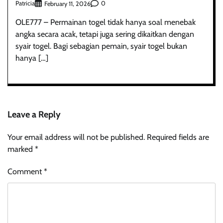
Patricia
0
February 11, 2026
OLE777 – Permainan togel tidak hanya soal menebak
angka secara acak, tetapi juga sering dikaitkan dengan
syair togel. Bagi sebagian pemain, syair togel bukan
hanya […]
Leave a Reply
Your email address will not be published.
Required fields are
marked
*
Comment
*